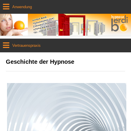
Anwendung
Vertrauenspraxis
Geschichte der Hypnose