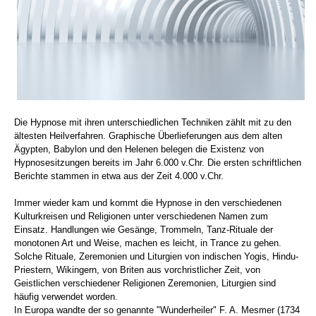
Die Hypnose mit ihren unterschiedlichen Techniken zählt mit zu den
ältesten Heilverfahren. Graphische Überlieferungen aus dem alten
Ägypten, Babylon und den Helenen belegen die Existenz von
Hypnosesitzungen bereits im Jahr 6.000 v.Chr. Die ersten schriftlichen
Berichte stammen in etwa aus der Zeit 4.000 v.Chr.
Immer wieder kam und kommt die Hypnose in den verschiedenen
Kulturkreisen und Religionen unter verschiedenen Namen zum
Einsatz. Handlungen wie Gesänge, Trommeln, Tanz-Rituale der
monotonen Art und Weise, machen es leicht, in Trance zu gehen.
Solche Rituale, Zeremonien und Liturgien von indischen Yogis, Hindu-
Priestern, Wikingern, von Briten aus vorchristlicher Zeit, von
Geistlichen verschiedener Religionen Zeremonien, Liturgien sind
häufig verwendet worden.
In Europa wandte der so genannte "Wunderheiler" F. A. Mesmer (1734