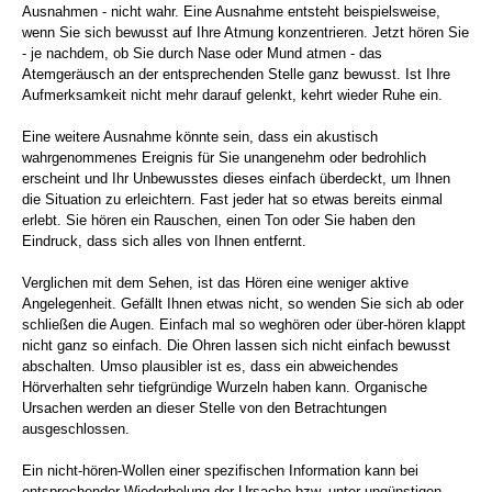
Ausnahmen - nicht wahr. Eine Ausnahme entsteht beispielsweise,
wenn Sie sich bewusst auf Ihre Atmung konzentrieren. Jetzt hören Sie
- je nachdem, ob Sie durch Nase oder Mund atmen - das
Atemgeräusch an der entsprechenden Stelle ganz bewusst. Ist Ihre
Aufmerksamkeit nicht mehr darauf gelenkt, kehrt wieder Ruhe ein.
Eine weitere Ausnahme könnte sein, dass ein akustisch
wahrgenommenes Ereignis für Sie unangenehm oder bedrohlich
erscheint und Ihr Unbewusstes dieses einfach überdeckt, um Ihnen
die Situation zu erleichtern. Fast jeder hat so etwas bereits einmal
erlebt. Sie hören ein Rauschen, einen Ton oder Sie haben den
Eindruck, dass sich alles von Ihnen entfernt.
Verglichen mit dem Sehen, ist das Hören eine weniger aktive
Angelegenheit. Gefällt Ihnen etwas nicht, so wenden Sie sich ab oder
schließen die Augen. Einfach mal so weghören oder über-hören klappt
nicht ganz so einfach. Die Ohren lassen sich nicht einfach bewusst
abschalten. Umso plausibler ist es, dass ein abweichendes
Hörverhalten sehr tiefgründige Wurzeln haben kann. Organische
Ursachen werden an dieser Stelle von den Betrachtungen
ausgeschlossen.
Ein nicht-hören-Wollen einer spezifischen Information kann bei
entsprechender Wiederholung der Ursache bzw. unter ungünstigen