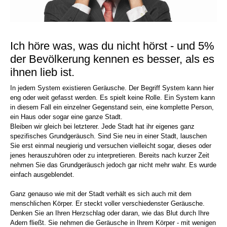
Ich höre was, was du nicht hörst - und 5%
der Bevölkerung kennen es besser, als es
ihnen lieb ist.
In jedem System existieren Geräusche. Der Begriff System kann hier
eng oder weit gefasst werden. Es spielt keine Rolle. Ein System kann
in diesem Fall ein einzelner Gegenstand sein, eine komplette Person,
ein Haus oder sogar eine ganze Stadt.
Bleiben wir gleich bei letzterer. Jede Stadt hat ihr eigenes ganz
spezifisches Grundgeräusch. Sind Sie neu in einer Stadt, lauschen
Sie erst einmal neugierig und versuchen vielleicht sogar, dieses oder
jenes herauszuhören oder zu interpretieren. Bereits nach kurzer Zeit
nehmen Sie das Grundgeräusch jedoch gar nicht mehr wahr. Es wurde
einfach ausgeblendet.
Ganz genauso wie mit der Stadt verhält es sich auch mit dem
menschlichen Körper. Er steckt voller verschiedenster Geräusche.
Denken Sie an Ihren Herzschlag oder daran, wie das Blut durch Ihre
Adern fließt. Sie nehmen die Geräusche in Ihrem Körper - mit wenigen