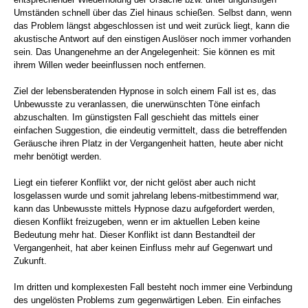
Umständen schnell über das Ziel hinaus schießen. Selbst dann, wenn
das Problem längst abgeschlossen ist und weit zurück liegt, kann die
akustische Antwort auf den einstigen Auslöser noch immer vorhanden
sein. Das Unangenehme an der Angelegenheit: Sie können es mit
ihrem Willen weder beeinflussen noch entfernen.
Ziel der lebensberatenden Hypnose in solch einem Fall ist es, das
Unbewusste zu veranlassen, die unerwünschten Töne einfach
abzuschalten. Im günstigsten Fall geschieht das mittels einer
einfachen Suggestion, die eindeutig vermittelt, dass die betreffenden
Geräusche ihren Platz in der Vergangenheit hatten, heute aber nicht
mehr benötigt werden.
Liegt ein tieferer Konflikt vor, der nicht gelöst aber auch nicht
losgelassen wurde und somit jahrelang lebens-mitbestimmend war,
kann das Unbewusste mittels Hypnose dazu aufgefordert werden,
diesen Konflikt freizugeben, wenn er im aktuellen Leben keine
Bedeutung mehr hat. Dieser Konflikt ist dann Bestandteil der
Vergangenheit, hat aber keinen Einfluss mehr auf Gegenwart und
Zukunft.
Im dritten und komplexesten Fall besteht noch immer eine Verbindung
des ungelösten Problems zum gegenwärtigen Leben. Ein einfaches