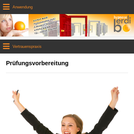
Anwendung
Vertrauenspraxis
Prüfungsvorbereitung