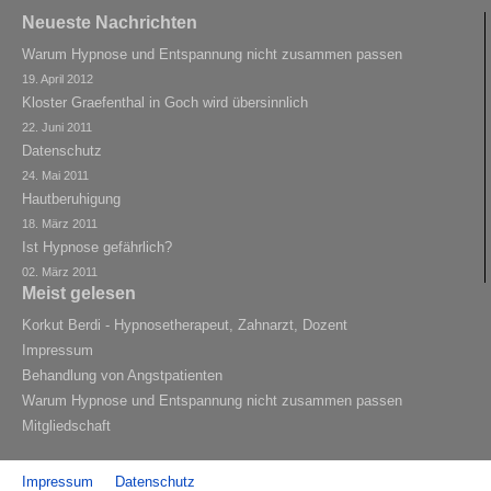
Neueste Nachrichten
Warum Hypnose und Entspannung nicht zusammen passen
19. April 2012
Kloster Graefenthal in Goch wird übersinnlich
22. Juni 2011
Datenschutz
24. Mai 2011
Hautberuhigung
18. März 2011
Ist Hypnose gefährlich?
02. März 2011
Meist gelesen
Korkut Berdi - Hypnosetherapeut, Zahnarzt, Dozent
Impressum
Behandlung von Angstpatienten
Warum Hypnose und Entspannung nicht zusammen passen
Mitgliedschaft
Impressum
Datenschutz